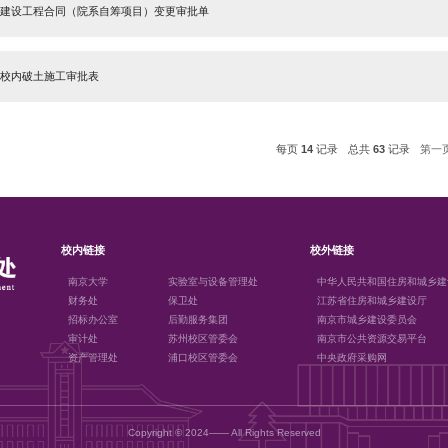
南京大学基建处建设工程结算审计送审审批表
工程结算审计送审资料清单
基建信息系统授权书（模板）
南京大学基本建设处资金付款流程说明
南京大学基建工程甲供材料（设备）进场验收