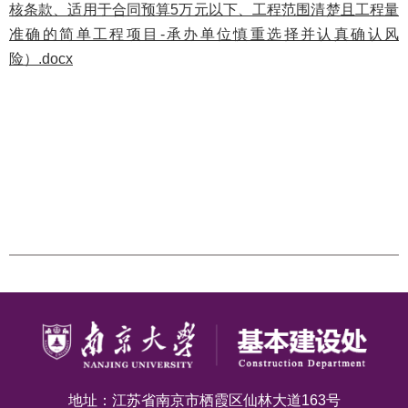
核条款、适用于合同预算5万元以下、工程范围清楚且工程量
准确的简单工程项目-承办单位慎重选择并认真确认风
险）.docx
地址：江苏省南京市栖霞区仙林大道163号