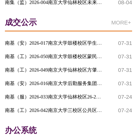
08-04
南集（监）2026-004南京大学仙林校区未来技术楼A幢项目、南京大...
成交公示
MORE+
07-31
南基（安）2026-017南京大学鼓楼校区学生公寓15舍监控设备采购及...
07-31
南基（工）2026-050南京大学鼓楼校区蒙民伟楼201-202紫砂传承基...
07-31
南基（工）2026-049南京大学仙林校区方肇周体育馆副馆增加空调电...
07-31
南基（安）2026-016南京大学后勤服务集团膳食中心第六、十食堂油...
07-24
南基（服）2026-033南京大学仙林校区26-27幢、鼓楼校区南园1-4舍...
07-24
南基（工）2026-042南京大学三校区公共区域雨棚安装二期（仙林校...
办公系统