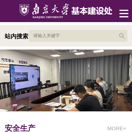
站内搜索
安全生产
MORE+