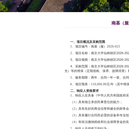
一、项目概况
1、项目编号：南