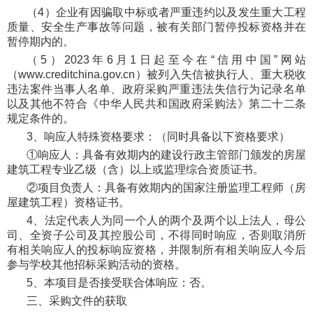
（4）企业有因骗取中标或者严重违约以及发生重大工程
质量、安全生产事故等问题，被有关部门暂停投标资格并在
暂停期内的。
（5）2023年6月1日起至今在“信用中国”网站
（www.creditchina.gov.cn）被列入失信被执行人、重大税收
违法案件当事人名单、政府采购严重违法失信行为记录名单
以及其他不符合《中华人民共和国政府采购法》第二十二条
规定条件的。
3、响应人特殊资格要求：（同时具备以下资格要求）
①响应人：具备有效期内的建设行政主管部门颁发的房屋
建筑工程专业乙级（含）以上或监理综合资质证书。
②项目负责人：具备有效期内的国家注册监理工程师（房
屋建筑工程）资格证书。
4、法定代表人为同一个人的两个及两个以上法人，母公
司、全资子公司及其控股公司，不得同时响应，否则取消所
有相关响应人的投标响应资格，并限制所有相关响应人今后
参与学校其他招标采购活动的资格。
5、本项目是否接受联合体响应：否。
三、采购文件的获取