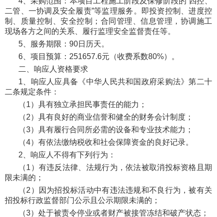
4、采购范围：本项目工程施工阶段及保修阶段的“四控、
二管、一协调及安全履责”等监理服务。即投资控制、进度控
制、质量控制、安全控制；合同管理、信息管理，协调施工
现场各方之间的关系、履行监理安全监督责任等。
5、服务期限：90日历天。
6、项目预算：251657.6元（收费系数80%）。
二、响应人资格要求
1、响应人应具备《中华人民共和国政府采购法》第二十
二条规定条件：
（1）具有独立承担民事责任的能力；
（2）具有良好的商业信誉和健全的财务会计制度；
（3）具有履行合同所必需的设备和专业技术能力；
（4）有依法缴纳税收和社会保障资金的良好记录。
2、响应人不得有下列行为：
（1）有违反法律、法规行为，依法被取消投标资格且期
限未满的；
（2）因为招投标活动中有违法违规和不良行为，被有关
招投标行政监督部门公示且公示期限未满的；
（3）处于被责令停业或者财产被接管冻结和破产状态；