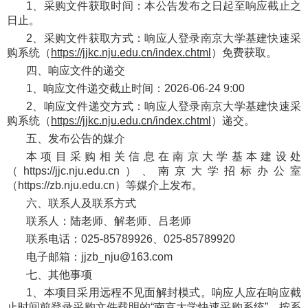
1、采购文件获取时间：本公告发布之日起至响应截止之
日止。
2、采购文件获取方式：响应人登录南京大学基建快速采
购系统（
https://jjkc.nju.edu.cn/index.chtml
）免费获取。
四、响应文件的递交
1、响应文件递交截止时间：2026-06-24 9:00
2、响应文件递交方式：响应人登录南京大学基建快速采
购系统（
https://jjkc.nju.edu.cn/index.chtml
）递交。
五、发布公告的媒介
本项目采购相关信息在南京大学基本建设处
（https://jjc.nju.edu.cn）、南京大学招标办公室
（https://zb.nju.edu.cn）等媒介上发布。
六、联系人及联系方式
联系人：陆老师、解老师、吕老师
联系电话：025-85789926、025-85789920
电子邮箱：jjzb_nju@163.com
七、其他事项
1、本项目采用远程不见面解封模式。响应人应在响应截
止时间前登录采购文件载明的“南京大学快速采购系统”，按系