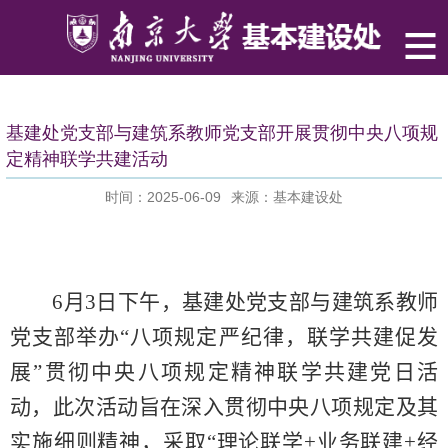
基建处党支部与建筑系教师党支部开展贯彻中央八项规
定精神联学共建活动
时间：2025-06-09
来源：基本建设处
6
月
3
日下午
，
基建处
党支部与
建筑系教师
党支部举办“
八项规定严纪律，联学共建促发
展
”贯彻中央八项规定精神联学共建党日活
动
，
此次活动
旨在深入贯彻中央八项规定及其
实施细则精神，
采取“理论联学
+
业务联建
+
经