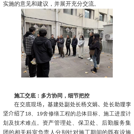
实施的意见和建议，并展开充分交流
。
施工交底：多方协同，细节把控
在交底现场，基建处
副处长杨文娟、处长助
理李
坚介绍了
18
、
19
舍修缮工程的总体目标、施工进度计
资产管理处、保卫处、后勤服务集
划及技术难点。
团的相关科室负责人分别针对施工期间的既有设施